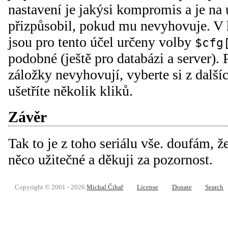
nastavení je jakýsi kompromis a je na u
přizpůsobil, pokud mu nevyhovuje. V
jsou pro tento účel určeny volby
$cfg
podobné (ještě pro databázi a server)
záložky nevyhovují, vyberte si z dalšíc
ušetříte několik kliků.
Závěr
Tak to je z toho seriálu vše. doufám, ž
něco užitečné a děkuji za pozornost.
Copyright © 2001 - 2026
Michal Čihař
License
Donate
Search