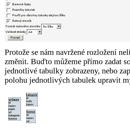
Protože se nám navržené rozložení nel
změnit. Buďto můžeme přímo zadat so
jednotlivé tabulky zobrazeny, nebo za
polohu jednotlivých tabulek upravit m