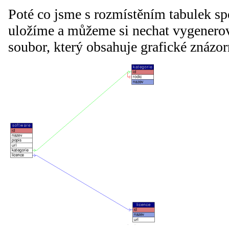
Poté co jsme s rozmístěním tabulek sp
uložíme a můžeme si nechat vygenero
soubor, který obsahuje grafické znázor