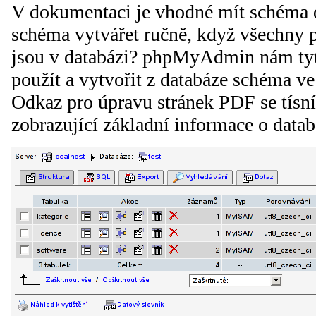
V dokumentaci je vhodné mít schéma d
schéma vytvářet ručně, když všechny p
jsou v databázi? phpMyAdmin nám tyt
použít a vytvořit z databáze schéma 
Odkaz pro úpravu stránek PDF se tísní
zobrazující základní informace o datab