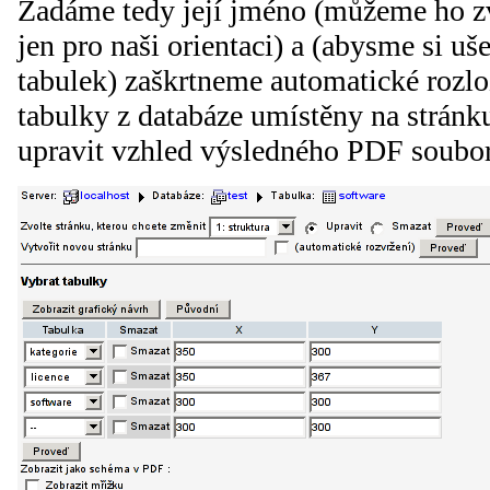
Zadáme tedy její jméno (můžeme ho zvo
jen pro naši orientaci) a (abysme si uš
tabulek) zaškrtneme automatické rozlo
tabulky z databáze umístěny na stránk
upravit vzhled výsledného PDF soubo