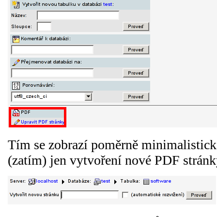
Tím se zobrazí poměrně minimalistic
(zatím) jen vytvoření nové PDF stránk