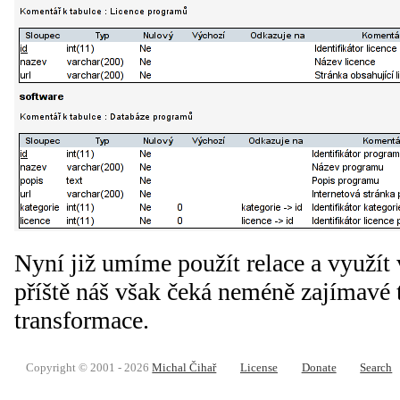
Nyní již umíme použít relace a využít 
příště náš však čeká neméně zajímav
transformace.
Copyright © 2001 - 2026
Michal Čihař
License
Donate
Search