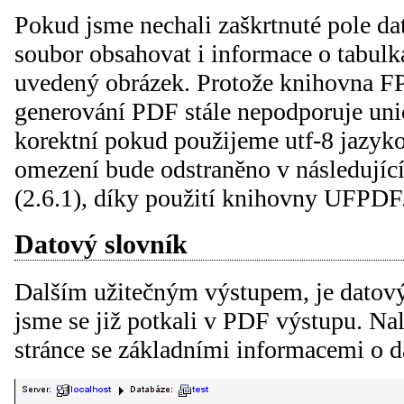
Pokud jsme nechali zaškrtnuté pole d
soubor obsahovat i informace o tabulká
uvedený obrázek. Protože knihovna FPD
generování PDF stále nepodporuje uni
korektní pokud použijeme utf-8 jazyk
omezení bude odstraněno v následují
(2.6.1), díky použití knihovny UFPDF
Datový slovník
Dalším užitečným výstupem, je datový
jsme se již potkali v PDF výstupu. Na
stránce se základními informacemi o d